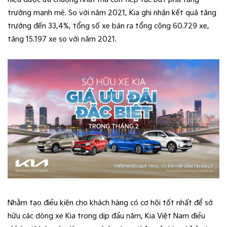
trưởng mạnh mẽ. So với năm 2021, Kia ghi nhận kết quả tăng
trưởng đến 33,4%, tổng số xe bán ra tổng cộng 60.729 xe,
tăng 15.197 xe so với năm 2021.
Nhằm tạo điều kiện cho khách hàng có cơ hội tốt nhất để sở
hữu các dòng xe Kia trong dịp đầu năm, Kia Việt Nam điều