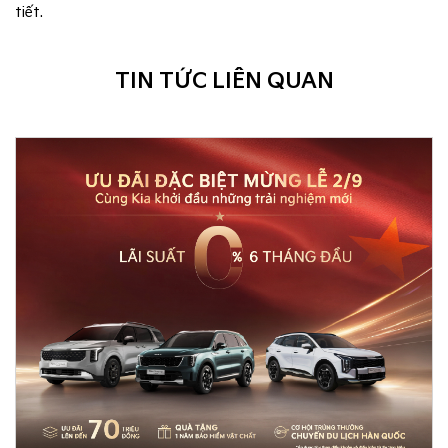
tiết.
TIN TỨC LIÊN QUAN