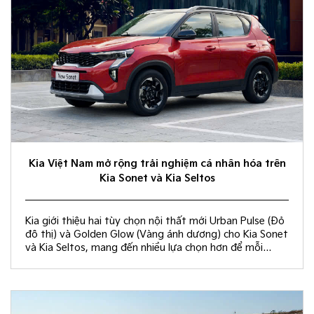
Kia Việt Nam mở rộng trải nghiệm cá nhân hóa trên
Kia Sonet và Kia Seltos
Kia giới thiệu hai tùy chọn nội thất mới Urban Pulse (Đỏ
đô thị) và Golden Glow (Vàng ánh dương) cho Kia Sonet
và Kia Seltos, mang đến nhiều lựa chọn hơn để mỗi
khách hàng kiến tạo không gian nội thất đồng điệu với
phong cách sống và cá tính riêng.