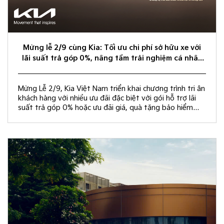
Mừng lễ 2/9 cùng Kia: Tối ưu chi phí sở hữu xe với
lãi suất trả góp 0%, nâng tầm trải nghiệm cá nhân
hóa
Mừng Lễ 2/9, Kia Việt Nam triển khai chương trình tri ân
khách hàng với nhiều ưu đãi đặc biệt với gói hỗ trợ lãi
suất trả góp 0% hoặc ưu đãi giá, quà tặng bảo hiểm
vật chất và rút thăm trúng thưởng chuyến du lịch Hàn
Quốc.