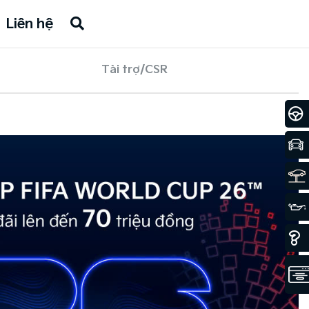
Liên hệ
Tài trợ/CSR