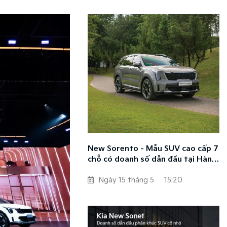
New Sorento - Mẫu SUV cao cấp 7
chỗ có doanh số dẫn đầu tại Hàn
Quốc và toàn cầu
Ngày 15 tháng 5
15:20