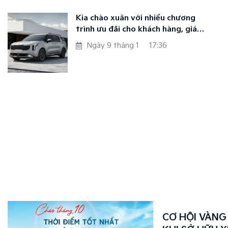
Kia chào xuân với nhiều chương
trình ưu đãi cho khách hàng, giá
bán dễ tiếp cận và đa dạng tùy
Ngày 9 tháng 1
17:36
chọn cá nhân hóa
CƠ HỘI VÀNG