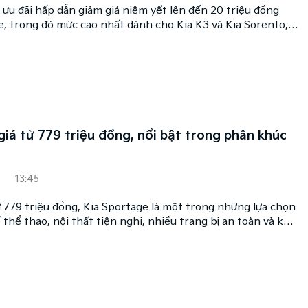
 ưu đãi hấp dẫn giảm giá niêm yết lên đến 20 triệu đồng
, trong đó mức cao nhất dành cho Kia K3 và Kia Sorento,
 phiên bản.
giá từ 779 triệu đồng, nổi bật trong phân khúc
13:45
ừ 779 triệu đồng, Kia Sportage là một trong những lựa chọn
ế thể thao, nội thất tiện nghi, nhiều trang bị an toàn và khả
t.