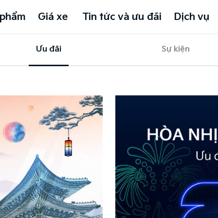
 phẩm
Giá xe
Tin tức và ưu đãi
Dịch vụ
Ưu đãi
Sự kiện