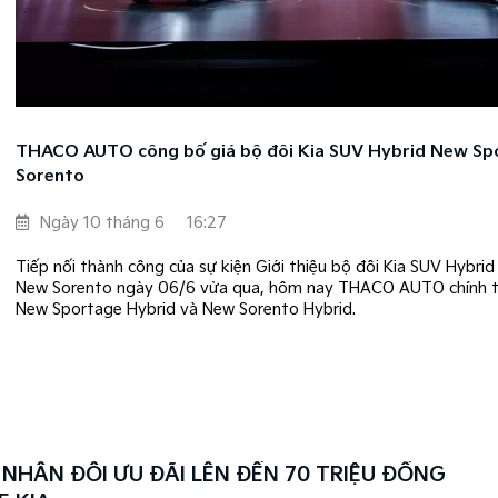
THACO AUTO công bố giá bộ đôi Kia SUV Hybrid New Sp
Sorento
Ngày 10 tháng 6
16:27
Tiếp nối thành công của sự kiện Giới thiệu bộ đôi Kia SUV Hybri
New Sorento ngày 06/6 vừa qua, hôm nay THACO AUTO chính t
New Sportage Hybrid và New Sorento Hybrid.
 NHÂN ĐÔI ƯU ĐÃI LÊN ĐẾN 70 TRIỆU ĐỒNG