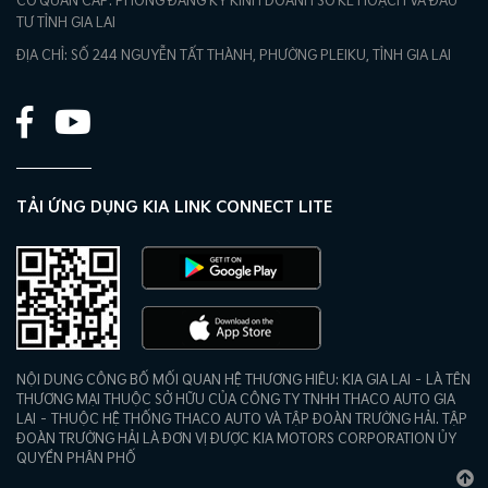
CƠ QUAN CẤP: PHÒNG ĐĂNG KÝ KINH DOANH SỞ KẾ HOẠCH VÀ ĐẦU
TƯ TỈNH GIA LAI
ĐỊA CHỈ: SỐ 244 NGUYỄN TẤT THÀNH, PHƯỜNG PLEIKU, TỈNH GIA LAI
TẢI ỨNG DỤNG KIA LINK CONNECT LITE
NỘI DUNG CÔNG BỐ MỐI QUAN HỆ THƯƠNG HIÊU: KIA GIA LAI – LÀ TÊN
THƯƠNG MẠI THUỘC SỞ HỮU CỦA CÔNG TY TNHH THACO AUTO GIA
LAI – THUỘC HỆ THỐNG THACO AUTO VÀ TẬP ĐOÀN TRƯỜNG HẢI. TẬP
ĐOÀN TRƯỜNG HẢI LÀ ĐƠN VỊ ĐƯỢC KIA MOTORS CORPORATION ỦY
QUYỀN PHÂN PHỐ