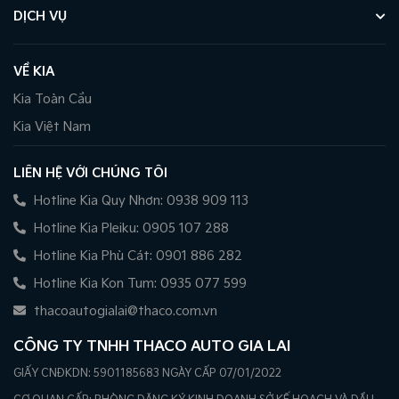
DỊCH VỤ
VỀ KIA
Kia Toàn Cầu
Kia Việt Nam
LIÊN HỆ VỚI CHÚNG TÔI
Hotline Kia Quy Nhơn: 0938 909 113
Hotline Kia Pleiku: 0905 107 288
Hotline Kia Phù Cát: 0901 886 282
Hotline Kia Kon Tum: 0935 077 599
thacoautogialai@thaco.com.vn
CÔNG TY TNHH THACO AUTO GIA LAI
GIẤY CNĐKDN: 5901185683 NGÀY CẤP 07/01/2022