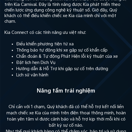
trên Kia Carnival. Đây là tính năng được Kia phát triển theo
chiến lược ứng dụng công nghệ kỹ thuật số. Giờ đây, Quý
khách có thể điều khiển chiếc xe Kia của mình chỉ với một
chạm.
Kia Connect có các tính năng ưu việt như:
Điều khiển phương tiện từ xa
Thông báo tự động khi xe gặp sự cố khẩn cấp
Chẩn đoán & Tự động Phát Hiện lỗi kỹ thuật của xe
Đặt lịch hẹn Dịch Vụ
Hướng dẫn & Hỗ Trợ khi gặp sự cố trên đường
Lịch sử vận hành
Nâng tầm trải nghiệm
Chỉ cần với 1 chạm, Quý khách đã có thể hỗ trợ kết nối liền
mạch chiếc xe Kia của mình trên điện thoại thông minh, hoàn
toàn yên tâm vì được cảnh báo và hỗ trợ kịp thời mỗi khi có
bất kỳ sự cố nào.
Như thế,quý khách hàng có thể chăm sóc, bảo trì và sử dụng