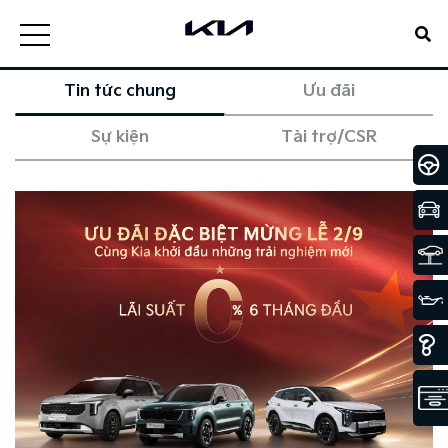
Tin tức chung
Ưu đãi
Sự kiện
Tài trợ/CSR