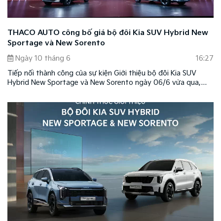
THACO AUTO công bố giá bộ đôi Kia SUV Hybrid New
Sportage và New Sorento
Ngày 10 tháng 6
16:27
Tiếp nối thành công của sự kiện Giới thiệu bộ đôi Kia SUV
Hybrid New Sportage và New Sorento ngày 06/6 vừa qua,
hôm nay THACO AUTO chính thức công bố giá bán New
Sportage Hybrid và New Sorento Hybrid.