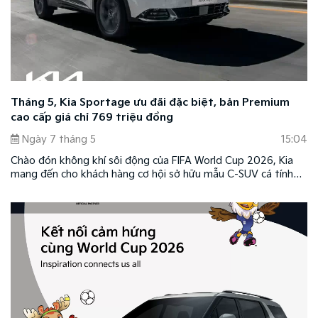
Tháng 5, Kia Sportage ưu đãi đặc biệt, bản Premium
cao cấp giá chỉ 769 triệu đồng
Ngày 7 tháng 5
15:04
Chào đón không khí sôi động của FIFA World Cup 2026, Kia
mang đến cho khách hàng cơ hội sở hữu mẫu C-SUV cá tính
Kia Sportage với mức giá hấp dẫn chỉ từ 769 triệu đồng.