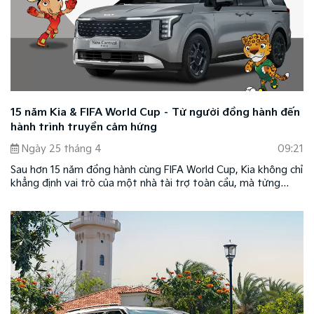
15 năm Kia & FIFA World Cup – Từ người đồng hành đến
hành trình truyền cảm hứng
Ngày 25 tháng 4
09:21
Sau hơn 15 năm đồng hành cùng FIFA World Cup, Kia không chỉ
khẳng định vai trò của một nhà tài trợ toàn cầu, mà từng
bước trở thành biểu tượng cho xu hướng di chuyển hiện đại và
bền vững.