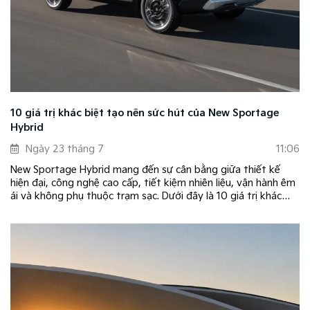
10 giá trị khác biệt tạo nên sức hút của New Sportage
Hybrid
Ngày 23 tháng 7
11:06
New Sportage Hybrid mang đến sự cân bằng giữa thiết kế
hiện đại, công nghệ cao cấp, tiết kiệm nhiên liệu, vận hành êm
ái và không phụ thuộc trạm sạc. Dưới đây là 10 giá trị khác
biệt giúp New Sportage Hybrid trở thành lựa chọn hàng đầu
trong phân khúc C-SUV.