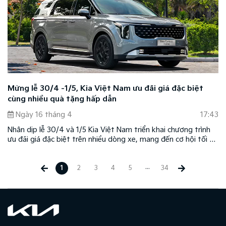
Mừng lễ 30/4 -1/5, Kia Việt Nam ưu đãi giá đặc biệt
cùng nhiều quà tặng hấp dẫn
Ngày 16 tháng 4
17:43
Nhân dịp lễ 30/4 và 1/5 Kia Việt Nam triển khai chương trình
ưu đãi giá đặc biệt trên nhiều dòng xe, mang đến cơ hội tối ưu
chi phí sở hữu và di chuyển cho khách hàng.
...
1
2
3
4
5
34