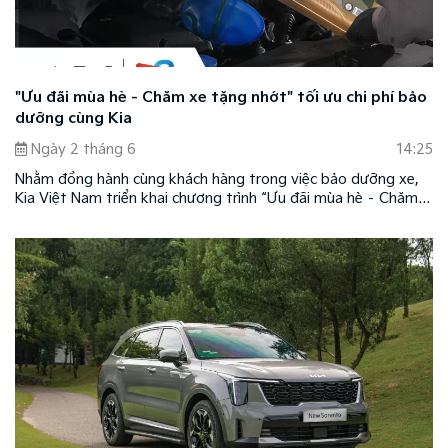
"Ưu đãi mùa hè - Chăm xe tặng nhớt" tối ưu chi phí bảo
dưỡng cùng Kia
Ngày 2 tháng 6
14:25
Nhằm đồng hành cùng khách hàng trong việc bảo dưỡng xe,
Kia Việt Nam triển khai chương trình “Ưu đãi mùa hè – Chăm
xe tặng nhớt” tại hệ thống xưởng dịch vụ Kia chính hãng trên
toàn quốc.