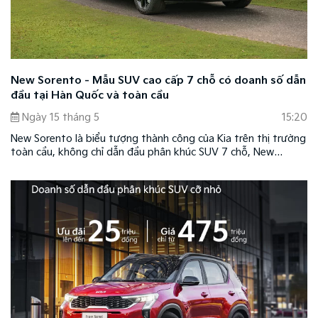
New Sorento - Mẫu SUV cao cấp 7 chỗ có doanh số dẫn
đầu tại Hàn Quốc và toàn cầu
Ngày 15 tháng 5
15:20
New Sorento là biểu tượng thành công của Kia trên thị trường
toàn cầu, không chỉ dẫn đầu phân khúc SUV 7 chỗ, New
Sorento còn trở thành mẫu xe bán chạy nhất toàn thị trường
Hàn Quốc.